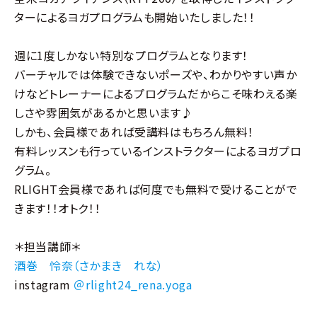
ターによるヨガプログラムも開始いたしました！！
週に1度しかない特別なプログラムとなります！
バーチャルでは体験できないポーズや、わかりやすい声か
けなどトレーナーによるプログラムだからこそ味わえる楽
しさや雰囲気があるかと思います♪
しかも、会員様であれば受講料はもちろん無料！
有料レッスンも行っているインストラクターによるヨガプロ
グラム。
RLIGHT会員様であれば何度でも無料で受けることがで
きます！！オトク！！
＊担当講師＊
酒巻 怜奈（さかまき れな）
instagram
＠rlight24_rena.yoga