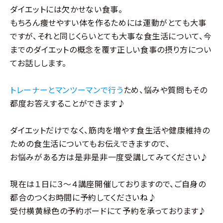
ダイエットには欠かせない食事。
もちろん痩せやすい体を作るためには運動がとても大事
ですが、それと同じくらいとても大事な食生活について、今
までのダイエットの概念を覆す正しい食事の摂り方につい
てお話しします。
トレーナーとマンツーマンで行う
ため、悩みや質問もその
都度お答えすることができます♪
ダイエットだけでなく、筋肉を増やす食生活や健康維持の
ための食生活についてもお伝えできますので、
お悩みがある方は是非是非一度受講してみてください♪
現在は１日に３〜４講座開催しておりますので、ご自身の
都合のつくお時間に予約してくださいね♪
受付横黄緑色の予約ボードにて予約を承っております♪