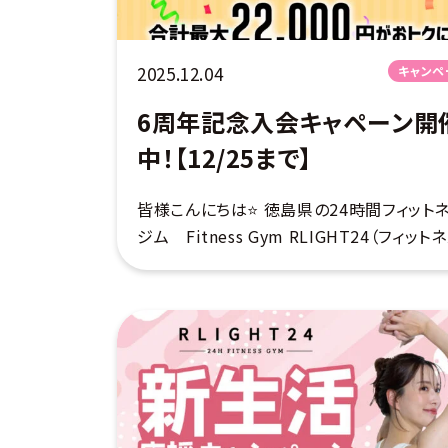
2025.12.04
キャンペ
6周年記念入会キャペーン開
中！【12/25まで】
皆様こんにちは⭐️ 徳島県の24時間フィット
ジム Fitness Gym RLIGHT24（フィット
ムライト）です♪ 12月1日をもちまして、
RLIGHT24はオープン6周年を迎えること
ました♪この4年間 […]