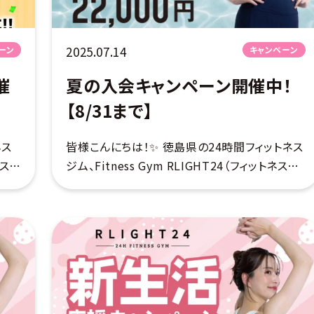
2025.07.14
ーン
キャンペーン
催
夏の入会キャンペーン開催中！
【8/31まで】
ネス
皆様こんにちは！✨ 徳島県の24時間フィットネス
ネスジ
ジム、Fitness Gym RLIGHT24（フィットネスジ
ムライト）です♪ これから夏本番・・・ 露出が増え
ができ
る季節に向けて追い込みをかけたい皆様に、と
ってもお得なキャン […]