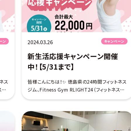
2024.03.26
ーン
キャンペーン
新生活応援キャンペーン開催
中！【5/31まで】
ネス
皆様こんにちは！✨ 徳島県の24時間フィットネス
ネスジ
ジム、Fitness Gym RLIGHT24（フィットネスジ
始め
ムライト）です♪ 春から新たなチャレンジを始め
ャン
ようと思っている皆様に、とってもお得なキャン
ペーンのご案内です👏 […]