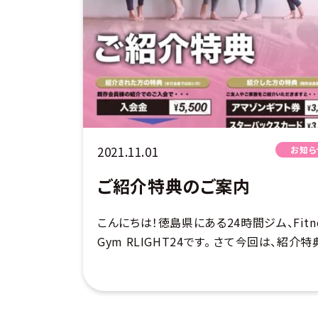
2021.11.01
お知ら
ご紹介特典のご案内
こんにちは！徳島県にある24時間ジム、Fitne
Gym RLIGHT24です。 さて今回は、紹介特
ご案内です♪ 紹介した方も、された方も大
得な特典となっております。 ご家族やご友
誘ってRLIGHT24で […]