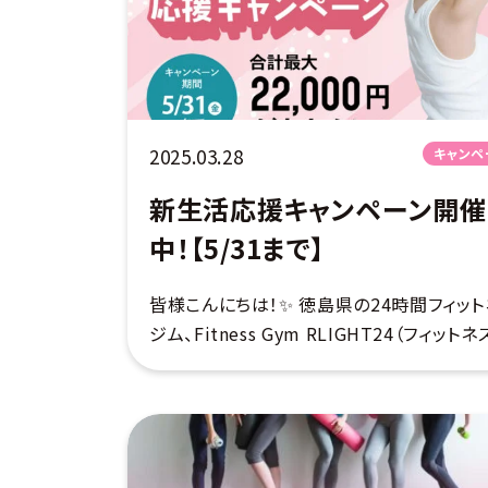
2025.03.28
キャンペ
新生活応援キャンペーン開催
中！【5/31まで】
皆様こんにちは！✨ 徳島県の24時間フィット
ジム、Fitness Gym RLIGHT24（フィット
ムライト）です♪ 春から新たなチャレンジを
ようと思っている皆様に、とってもお得なキ
ペーンのご案内です👏 […]