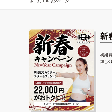
ホーム
>
キャンペーン
新
初期費
詳しく