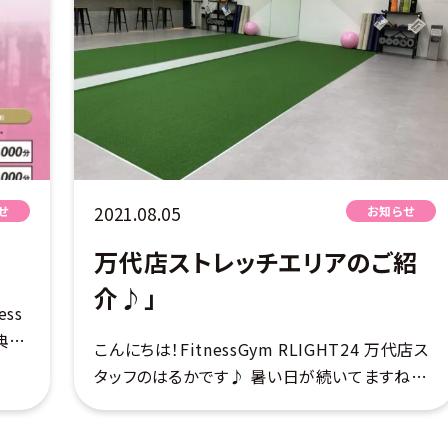
2021.08.05
せ
お知らせ
万代店ストレッチエリアのご紹
介♪」
ss
典の
こんにちは！FitnessGym RLIGHT24 万代店ス
変お
タッフのはるかです♪ 暑い日が続いてますね！！
人を
今回はストレッチエリアのご紹介♪ 受付横に広
いストレッチエリアをご用意しております☆ スト