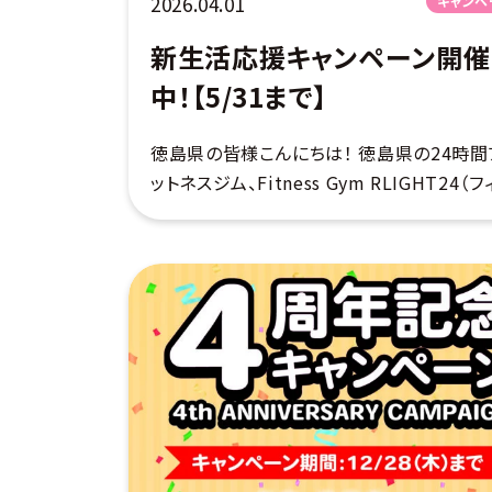
2026.04.01
キャンペ
新生活応援キャンペーン開催
中！【5/31まで】
徳島県の皆様こんにちは！ 徳島県の24時間
ットネスジム、Fitness Gym RLIGHT24（フ
トネスジムライト24）です♪ 新年度を迎え
なスタートを切ろうとしている皆様に、超超
なキャンペーンのご案内 […]