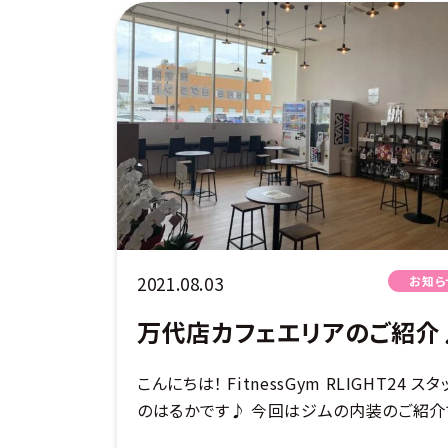
2021.08.03
お知ら
万代店カフェエリアのご紹介
こんにちは！ FitnessGym RLIGHT24 スタ
のはるかです♪ 今回はジムの内装のご紹介
す！ まずはカフェエリア☆ 当ジムには休憩